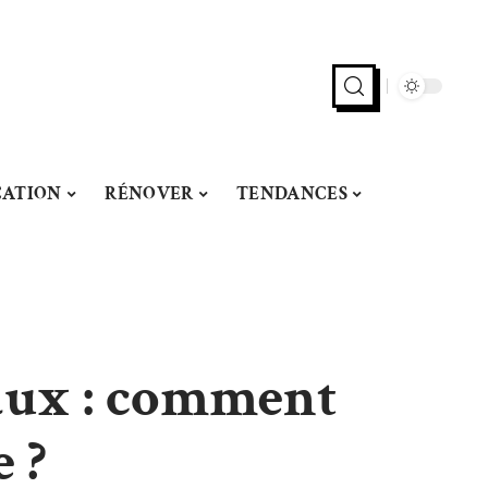
CATION
RÉNOVER
TENDANCES
aux : comment
 ?