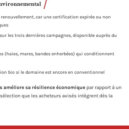
r environnemental
e renouvellement, car une certification expirée ou non
ques
 sur les trois dernières campagnes, disponible auprès du
es (haies, mares, bandes enherbées) qui conditionnent
sion bio si le domaine est encore en conventionnel
s améliore sa résilience économique
par rapport à un
e sélection que les acheteurs avisés intègrent dès la