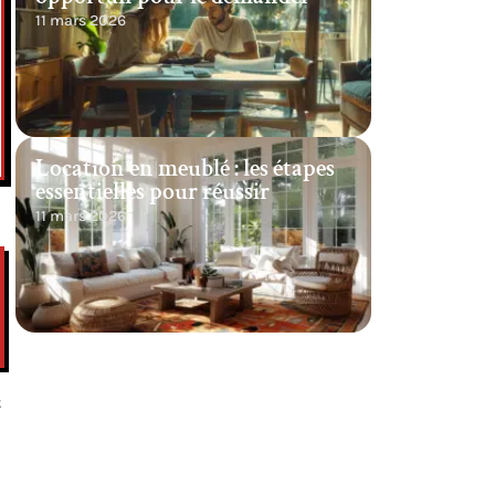
11 mars 2026
Location en meublé : les étapes
essentielles pour réussir
11 mars 2026
C