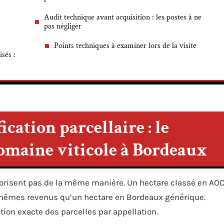
Audit technique avant acquisition : les postes à ne
pas négliger
Points techniques à examiner lors de la visite
sés :
ication parcellaire : le
domaine viticole à Bordeaux
alorisent pas de la même manière. Un hectare classé en AO
s mêmes revenus qu’un hectare en Bordeaux générique.
tition exacte des parcelles par appellation.