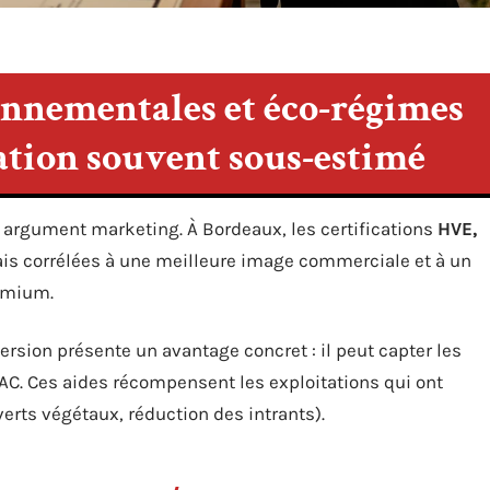
onnementales et éco-régimes
sation souvent sous-estimé
 argument marketing. À Bordeaux, les certifications
HVE,
s corrélées à une meilleure image commerciale et à un
remium.
rsion présente un avantage concret : il peut capter les
AC. Ces aides récompensent les exploitations qui ont
erts végétaux, réduction des intrants).