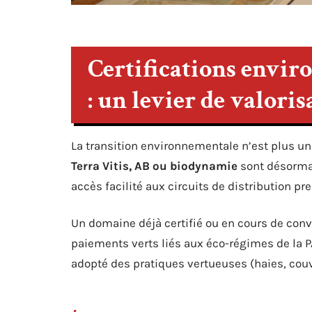
Certifications envir
: un levier de valori
La transition environnementale n’est plus un
Terra Vitis, AB ou biodynamie
sont désormai
accès facilité aux circuits de distribution p
Un domaine déjà certifié ou en cours de conve
paiements verts liés aux éco-régimes de la P
adopté des pratiques vertueuses (haies, couv