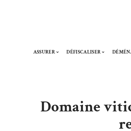
ASSURER
DÉFISCALISER
DÉMÉN
Domaine viti
r