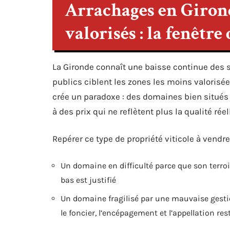
Arrachages en Giron
valorisés : la fenêtr
La Gironde connaît une baisse continue des s
publics ciblent les zones les moins valorisées
crée un paradoxe : des domaines bien situés 
à des prix qui ne reflètent plus la qualité réel
Repérer ce type de propriété viticole à vendr
Un domaine en difficulté parce que son terroir
bas est justifié
Un domaine fragilisé par une mauvaise gest
le foncier, l’encépagement et l’appellation res