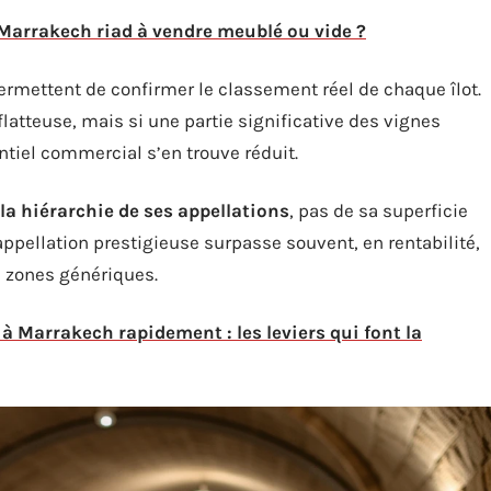
 Marrakech riad à vendre meublé ou vide ?
 permettent de confirmer le classement réel de chaque îlot.
latteuse, mais si une partie significative des vignes
ntiel commercial s’en trouve réduit.
la hiérarchie de ses appellations
, pas de sa superficie
appellation prestigieuse surpasse souvent, en rentabilité,
s zones génériques.
 Marrakech rapidement : les leviers qui font la