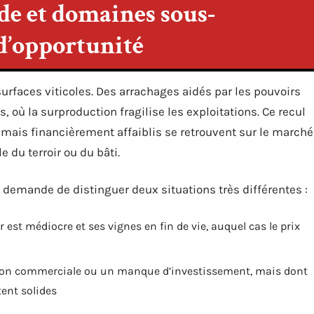
de et domaines sous-
e d’opportunité
urfaces viticoles. Des arrachages aidés par les pouvoirs
, où la surproduction fragilise les exploitations. Ce recul
mais financièrement affaiblis se retrouvent sur le marché
le du terroir ou du bâti.
e demande de distinguer deux situations très différentes :
 est médiocre et ses vignes en fin de vie, auquel cas le prix
ion commerciale ou un manque d’investissement, mais dont
tent solides