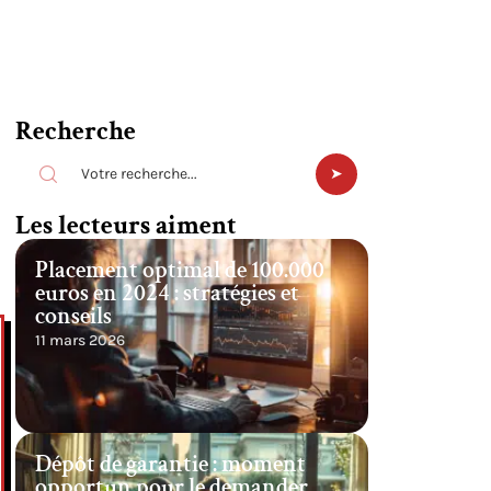
Recherche
Les lecteurs aiment
Placement optimal de 100.000
euros en 2024 : stratégies et
conseils
11 mars 2026
Dépôt de garantie : moment
opportun pour le demander