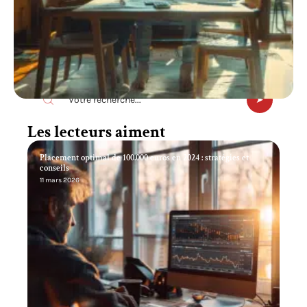
Recherche
Les lecteurs aiment
Placement optimal de 100.000 euros en 2024 : stratégies et
conseils
11 mars 2026