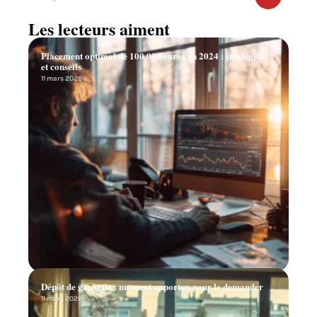
Les lecteurs aiment
Placement optimal de 100.000 euros en 2024 : stratégies
et conseils
11 mars 2026
Dépôt de garantie : moment opportun pour le demander
11 mars 2026