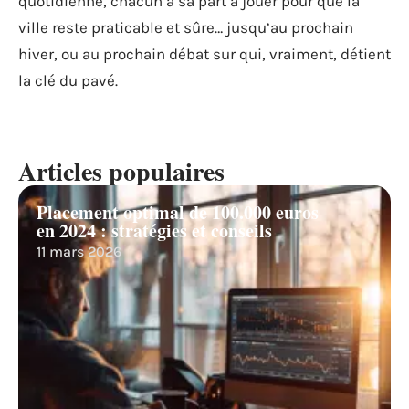
quotidienne, chacun a sa part à jouer pour que la
ville reste praticable et sûre… jusqu’au prochain
hiver, ou au prochain débat sur qui, vraiment, détient
la clé du pavé.
Articles populaires
Placement optimal de 100.000 euros
en 2024 : stratégies et conseils
11 mars 2026