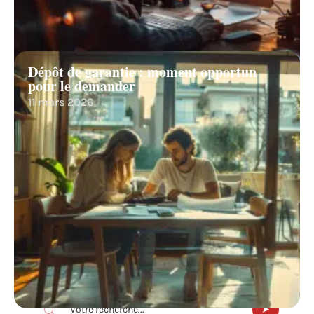
Dépôt de garantie : moment opportun
pour le demander
11 mars 2026
Recherche