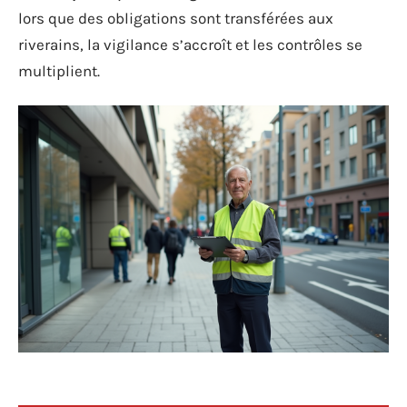
lors que des obligations sont transférées aux
riverains, la vigilance s’accroît et les contrôles se
multiplient.