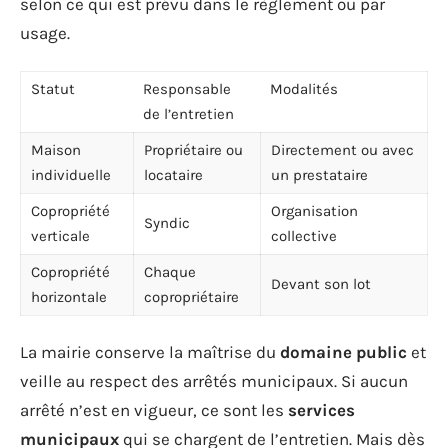
selon ce qui est prévu dans le règlement ou par
usage.
Statut
Responsable
Modalités
de l’entretien
Maison
Propriétaire ou
Directement ou avec
individuelle
locataire
un prestataire
Copropriété
Organisation
Syndic
verticale
collective
Copropriété
Chaque
Devant son lot
horizontale
copropriétaire
La mairie conserve la maîtrise du
domaine public
et
veille au respect des arrêtés municipaux. Si aucun
arrêté n’est en vigueur, ce sont les
services
municipaux
qui se chargent de l’entretien. Mais dès