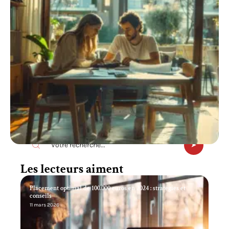
Recherche
Les lecteurs aiment
Placement optimal de 100.000 euros en 2024 : stratégies et
conseils
11 mars 2026