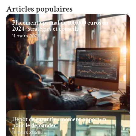
Articles populaires
Placement optimal de 100.000 euros en
2024 : stratégies et conseils
11 mars 2026
Dépôt de garantie : moment opportun
pour le demander
11 mars 2026