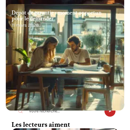
Dépôt de garantie : moment opportun
pour le demander
11 mars 2026
Recherche
Les lecteurs aiment