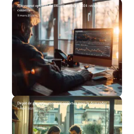
Placement optimal de 100.000 euros en 2024 : stratégies et
conseils
11 mars 2026
Dépôt de garantie : moment opportun pour le demander
11 mars 2026