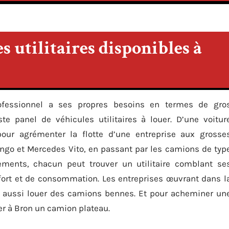
s utilitaires disponibles à
ofessionnel a ses propres besoins en termes de gro
te panel de véhicules utilitaires à louer. D’une voitur
our agrémenter la flotte d’une entreprise aux grosse
ingo et Mercedes Vito, en passant par les camions de typ
ments, chacun peut trouver un utilitaire comblant se
ort et de consommation. Les entreprises œuvrant dans l
t aussi louer des camions bennes. Et pour acheminer un
uer à Bron un camion plateau.