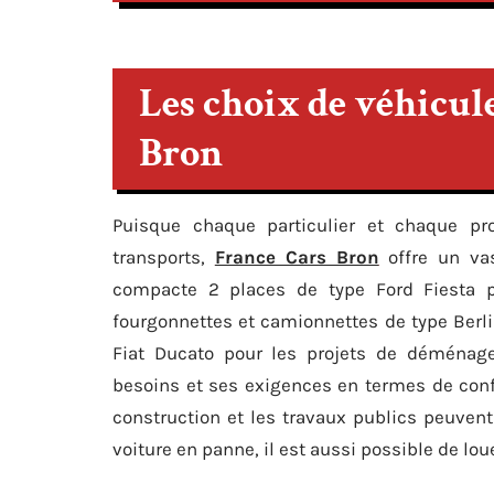
Les choix de véhicule
Bron
Puisque chaque particulier et chaque pr
transports,
France Cars Bron
offre un vas
compacte 2 places de type Ford Fiesta p
fourgonnettes et camionnettes de type Berl
Fiat Ducato pour les projets de déménage
besoins et ses exigences en termes de conf
construction et les travaux publics peuven
voiture en panne, il est aussi possible de lo