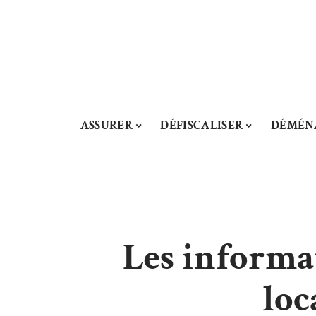
ASSURER
DÉFISCALISER
DÉMÉN
Les informat
loc