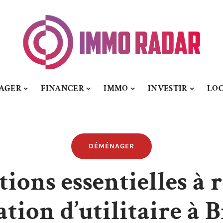
AGER
FINANCER
IMMO
INVESTIR
LO
DÉMÉNAGER
ions essentielles à r
ation d’utilitaire à 