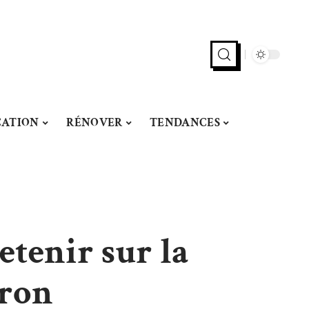
CATION
RÉNOVER
TENDANCES
etenir sur la
Bron