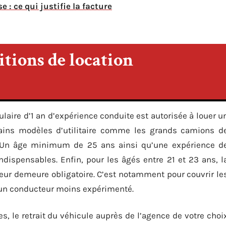
 : ce qui justifie la facture
itions de location
laire d’1 an d’expérience conduite est autorisée à louer u
rtains modèles d’utilitaire comme les grands camions d
s. Un âge minimum de 25 ans ainsi qu’une expérience d
dispensables. Enfin, pour les âgés entre 21 et 23 ans, l
eur demeure obligatoire. C’est notamment pour couvrir le
à un conducteur moins expérimenté.
s, le retrait du véhicule auprès de l’agence de votre choi