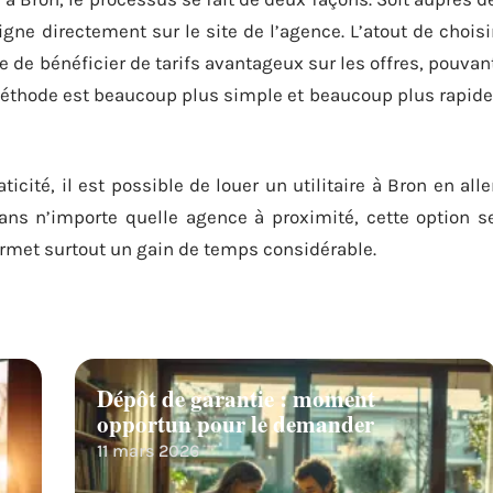
ligne directement sur le site de l’agence. L’atout de choisi
le de bénéficier de tarifs avantageux sur les offres, pouvan
 méthode est beaucoup plus simple et beaucoup plus rapide
cité, il est possible de louer un utilitaire à Bron en alle
dans n’importe quelle agence à proximité, cette option s
rmet surtout un gain de temps considérable.
Dépôt de garantie : moment
opportun pour le demander
11 mars 2026