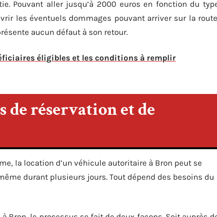
ie. Pouvant aller jusqu’à 2000 euros en fonction du typ
uvrir les éventuels dommages pouvant arriver sur la route
présente aucun défaut à son retour.
éficiaires éligibles et les conditions à remplir
s de réservation et de
sme, la location d’un véhicule autoritaire à Bron peut se
 même durant plusieurs jours. Tout dépend des besoins du
e à Bron, le processus se fait de deux façons. Soit auprès d