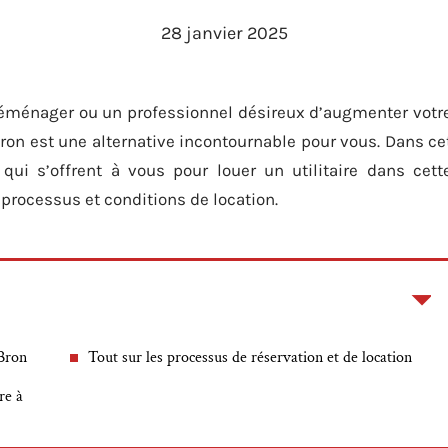
28 janvier 2025
 déménager ou un professionnel désireux d’augmenter votr
à Bron est une alternative incontournable pour vous. Dans ce
 qui s’offrent à vous pour louer un utilitaire dans cett
rocessus et conditions de location.
 Bron
Tout sur les processus de réservation et de location
re à