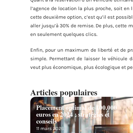
l’agence de location la plus proche, soit en 
cette deuxième option, c’est qu’il est possib
aller jusqu’à 30% de remise. De plus, cette
en seulement quelques clics.
Enfin, pour un maximum de liberté et de prati
simple. Permettant de laisser le véhicule 
veut plus économique, plus écologique et pe
Articles populaires
Placement optimal de 100.000
euros en 2024 : stratégies et
conseils
11 mars 2026