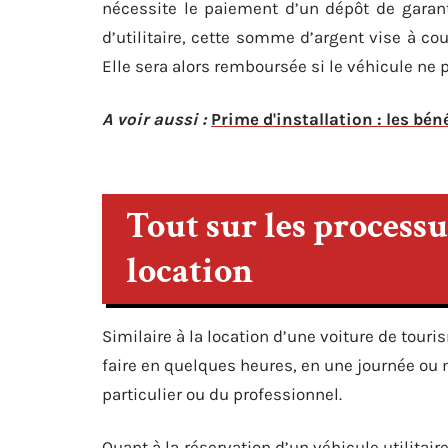
nécessite le paiement d’un dépôt de garant
d’utilitaire, cette somme d’argent vise à co
Elle sera alors remboursée si le véhicule ne 
A voir aussi :
Prime d'installation : les bén
Tout sur les processu
location
Similaire à la location d’une voiture de touri
faire en quelques heures, en une journée ou
particulier ou du professionnel.
Quant à la réservation d’un véhicule utilitair