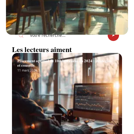
Recherche
Les lecteurs aiment
Placement optimal de 100.000 euros en 2024 : stratégies
et conseils
11 mars 2026