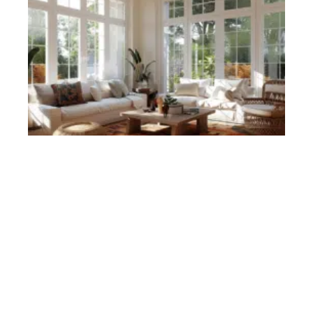
Contact
Mentions Légales
Sitemap
© 2025 | immoradar.fr