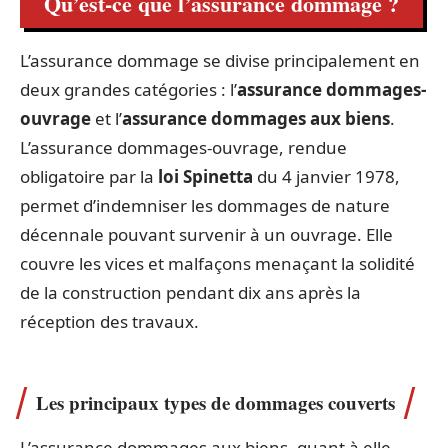
Qu’est-ce que l’assurance dommage ?
L’assurance dommage se divise principalement en
deux grandes catégories : l’
assurance dommages-
ouvrage
et l’
assurance dommages aux biens
.
L’assurance dommages-ouvrage, rendue
obligatoire par la
loi Spinetta
du 4 janvier 1978,
permet d’indemniser les dommages de nature
décennale pouvant survenir à un ouvrage. Elle
couvre les vices et malfaçons menaçant la solidité
de la construction pendant dix ans après la
réception des travaux.
Les principaux types de dommages couverts
L’assurance dommages aux biens, quant à elle,