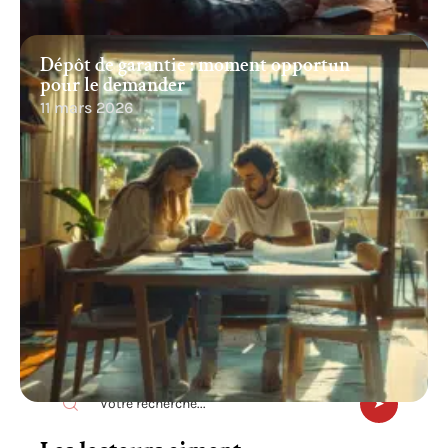
Dépôt de garantie : moment opportun
pour le demander
11 mars 2026
Recherche