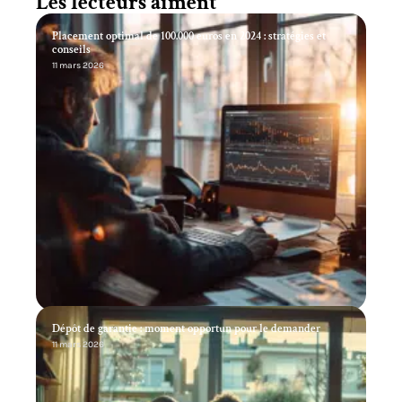
Les lecteurs aiment
Placement optimal de 100.000 euros en 2024 : stratégies et
conseils
11 mars 2026
Dépôt de garantie : moment opportun pour le demander
11 mars 2026