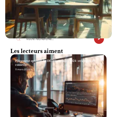
Recherche
Les lecteurs aiment
Placement optimal de 100.000 euros en 2024 : stratégies et
conseils
11 mars 2026