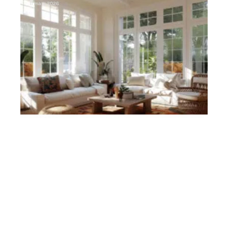
11 mars 2026
Contact
Mentions Légales
Sitemap